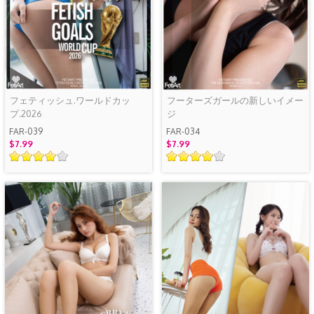
フェティッシュ.ワールドカッ
フーターズガールの新しいイメー
プ.2026
ジ
FAR-039
FAR-034
$7.99
$7.99