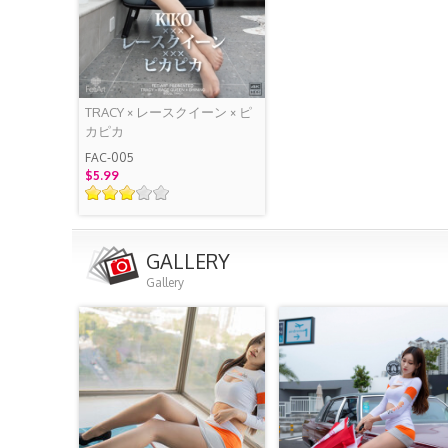
TRACY × レースクイーン × ピ
カピカ
FAC-005
$5.99
GALLERY
Gallery